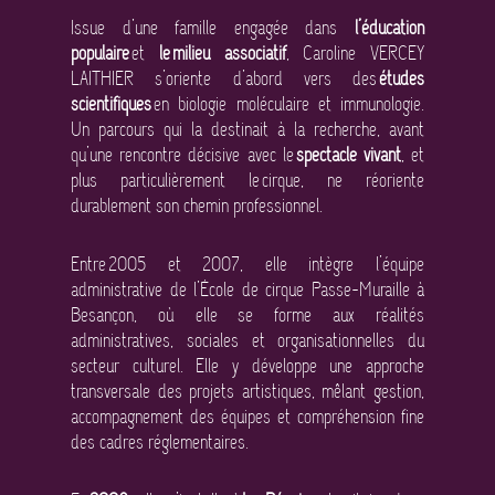
Issue d’une famille engagée dans
l’éducation
populaire
et
le milieu associatif
, Caroline VERCEY
LAITHIER s’oriente d’abord vers des
études
scientifiques
en biologie moléculaire et immunologie.
Un parcours qui la destinait à la recherche, avant
qu’une rencontre décisive avec le
spectacle vivant
, et
plus particulièrement le cirque, ne réoriente
durablement son chemin professionnel.
Entre 2005 et 2007, elle intègre l’équipe
administrative de l’École de cirque Passe-Muraille à
Besançon, où elle se forme aux réalités
administratives, sociales et organisationnelles du
secteur culturel. Elle y développe une approche
transversale des projets artistiques, mêlant gestion,
accompagnement des équipes et compréhension fine
des cadres réglementaires.