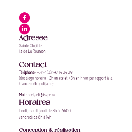
Adresse
Sainte Clotilde –
Ile de La Réunion
Contact
Téléphone
: +262 (0)692 14 34 39
(décalage horaire +2h en été et +3h en hiver par rapport à la
France métropolitaine)
Mail
: contact(@)svpc.re
Horaires
lundi, mardi, jeudi de 8h à 16h00
vendredi de 8h à 14h
Conception & réalisation