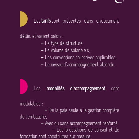
Les
tarifs
sont présentés dans un document
dédié, et varient selon :
– Le type de structure,
– Le volume de salarié·e·s,
– Les conventions collectives applicables,
– Le niveau d’accompagnement attendu.
Les
modalités d’accompagnement
sont
modulables :
– De la paie seule à la gestion complète
de l’embauche,
– Avec ou sans accompagnement renforcé.
– Les prestations de conseil et de
formation sont construites sur mesure.