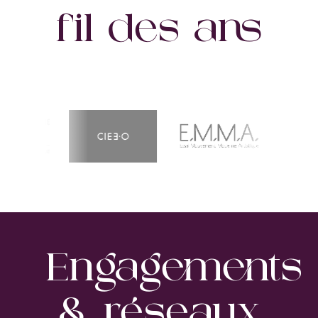
fil des ans
Engagements
& réseaux