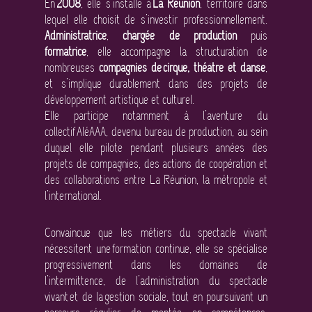
En
2008
, elle s’installe à
La Réunion
, territoire dans
lequel elle choisit de s’investir professionnellement.
Administratrice
,
chargée de production
puis
formatrice
, elle accompagne la structuration de
nombreuses
compagnies de cirque, théâtre et danse
,
et s’implique durablement dans des projets de
développement artistique et culturel.
Elle participe notamment à l’aventure du
collectif AléAAA, devenu bureau de production, au sein
duquel elle pilote pendant plusieurs années des
projets de compagnies, des actions de coopération et
des collaborations entre La Réunion, la métropole et
l’international.
Convaincue que les métiers du spectacle vivant
nécessitent une formation continue, elle se spécialise
progressivement dans les domaines de
l’intermittence, de l’administration du spectacle
vivant et de la gestion sociale, tout en poursuivant un