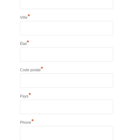
*
Ville
*
État
*
Code postal
*
Pays
*
Phone